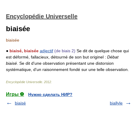
Encyclopédie Universelle
biaisée
biaisée
●
biaisé, biaisée
adjectif
(de biais 2)
Se dit de quelque chose qui
est déformé, fallacieux, détourné de son but originel :
Débat
biaisé.
Se dit d'une observation présentant une distorsion
systématique, d'un raisonnement fondé sur une telle observation.
Encyclopédie Universelle
.
2012
.
Игры ⚽
Нужно сделать НИР?
biaisé
biallyle