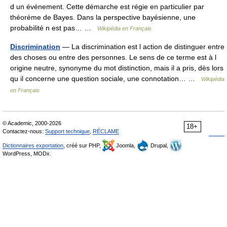
d un événement. Cette démarche est régie en particulier par
théorème de Bayes. Dans la perspective bayésienne, une
probabilité n est pas… …
Wikipédia en Français
Discrimination
— La discrimination est l action de distinguer entre
des choses ou entre des personnes. Le sens de ce terme est à l
origine neutre, synonyme du mot distinction, mais il a pris, dès lors
qu il concerne une question sociale, une connotation… …
Wikipédia
en Français
© Academic, 2000-2026
18+
Contactez-nous:
Support technique
,
RÉCLAME
Dictionnaires exportation
, créé sur PHP,
Joomla,
Drupal,
WordPress, MODx.